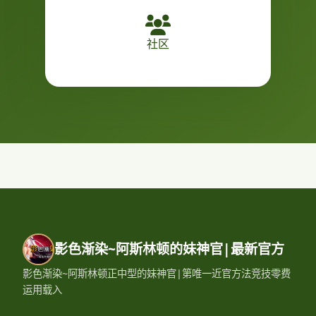
社区
影色渐染~阿斯林顿的妹神官|最新官方
影色渐染~阿斯林顿正中型的妹神官|第唯一近官方法竞技零费
运用载入