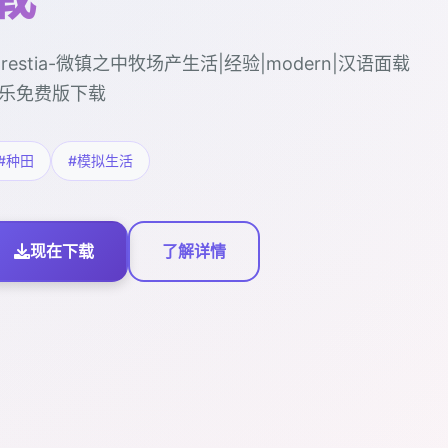
orestia-微镇之中牧场产生活|经验|modern|汉语面载
乐免费版下载
#种田
#模拟生活
现在下载
了解详情