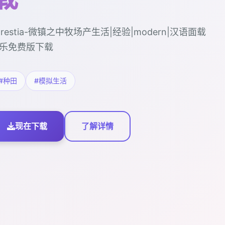
orestia-微镇之中牧场产生活|经验|modern|汉语面载
乐免费版下载
#种田
#模拟生活
现在下载
了解详情