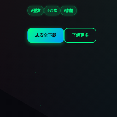
#豐富
#沙盒
#劇情
安全下载
了解更多