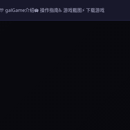
🎊 galGame介绍
🛄 操作指南
♿ 游戏截图
⚡ 下载游戏