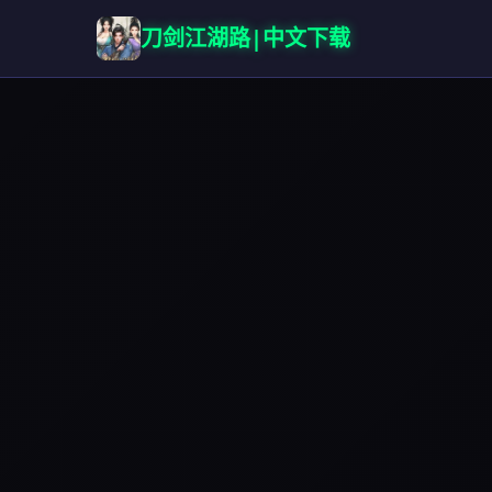
刀剑江湖路|中文下载