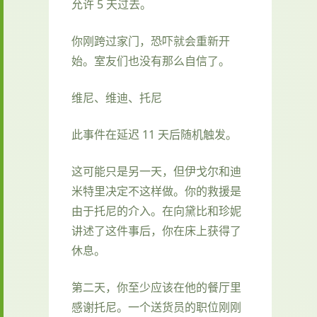
允许 5 天过去。
你刚跨过家门，恐吓就会重新开
始。室友们也没有那么自信了。
维尼、维迪、托尼
此事件在延迟 11 天后随机触发。
这可能只是另一天，但伊戈尔和迪
米特里决定不这样做。你的救援是
由于托尼的介入。在向黛比和珍妮
讲述了这件事后，你在床上获得了
休息。
第二天，你至少应该在他的餐厅里
感谢托尼。一个送货员的职位刚刚