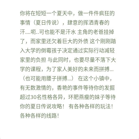
你将在短短一个夏天中，做一件件疯狂的
事情（夏日传说），肆意的挥洒青春的
汗….呃..可也能不是汗水 主角的老爸挂掉
了，而家里还欠着巨大的外债 这个刚刚踏
入大学的倒霉孩子决定通过实际行动减轻
家里的负担 与此同时，也要尽量不落下大
学的课程，为了家人美好的未来而拼搏…
（也可能用腰子拼搏…） 在这个小镇中，
有无数激情的，香艳的事件等待你的发掘
超过30名性格各异，环肥燕瘦的妹子等待
你的夏日传说攻略！ 有各种各样的玩法！
各种各样的线路！