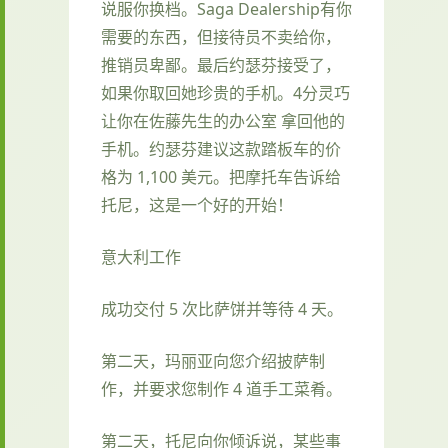
说服你换档。Saga Dealership有你
需要的东西，但接待员不卖给你，
推销员卑鄙。最后约瑟芬接受了，
如果你取回她珍贵的手机。4分灵巧
让你在佐藤先生的办公室 拿回他的
手机。约瑟芬建议这款踏板车的价
格为 1,100 美元。把摩托车告诉给
托尼，这是一个好的开始！
意大利工作
成功交付 5 次比萨饼并等待 4 天。
第二天，玛丽亚向您介绍披萨制
作，并要求您制作 4 道手工菜肴。
第二天，托尼向你倾诉说，某些事