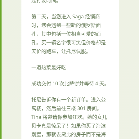
起打发时间。
第二天，当您进入 Saga 经销商
时，您会遇到一些新的俄罗斯面
孔，其中包括一位相当可爱的面
孔。买一辆名字很可笑但价格却是
天价的跑车，让托尼佩服。
一道热菜最好吃
成功交付 10 次比萨饼并等待 4 天。
托尼告诉你有一个新订单。进入公
寓楼，然后前往三楼 301 房间。
Tina 将邀请你参加狂欢。她的女儿
贝卡真是惊呆了！如果你买了海滨
别墅，那就去黛比的房子而不是海