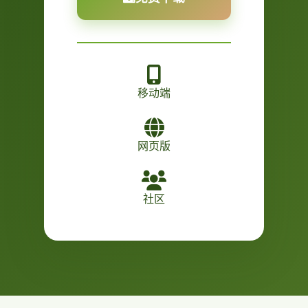
移动端
网页版
社区