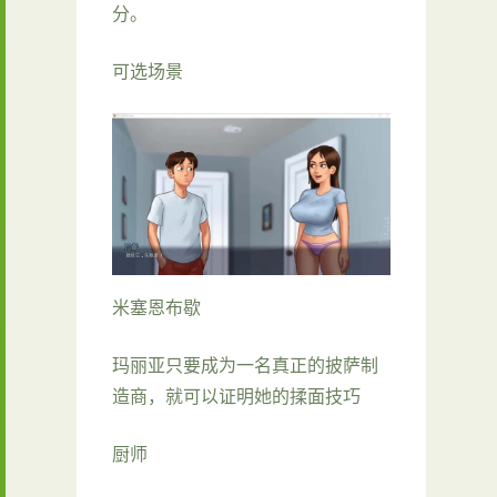
分。
可选场景
米塞恩布歇
玛丽亚只要成为一名真正的披萨制
造商，就可以证明她的揉面技巧
厨师