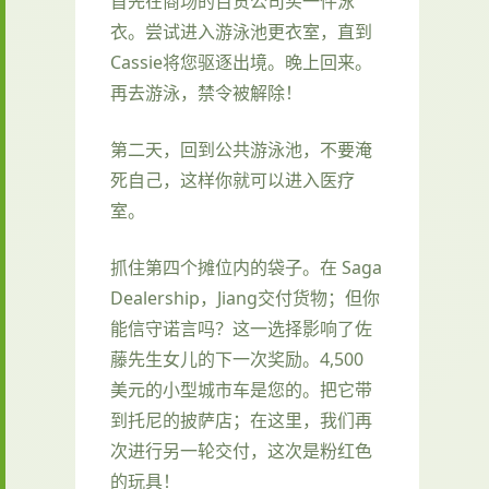
首先在商场的百货公司买一件泳
衣。尝试进入游泳池更衣室，直到
Cassie将您驱逐出境。晚上回来。
再去游泳，禁令被解除！
第二天，回到公共游泳池，不要淹
死自己，这样你就可以进入医疗
室。
抓住第四个摊位内的袋子。在 Saga
Dealership，Jiang交付货物；但你
能信守诺言吗？这一选择影响了佐
藤先生女儿的下一次奖励。4,500
美元的小型城市车是您的。把它带
到托尼的披萨店；在这里，我们再
次进行另一轮交付，这次是粉红色
的玩具！