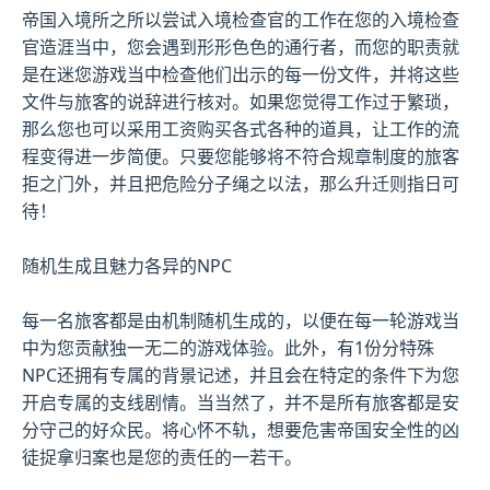
帝国入境所之所以尝试入境检查官的工作在您的入境检查
官造涯当中，您会遇到形形色色的通行者，而您的职责就
是在迷您游戏当中检查他们出示的每一份文件，并将这些
文件与旅客的说辞进行核对。如果您觉得工作过于繁琐，
那么您也可以采用工资购买各式各种的道具，让工作的流
程变得进一步简便。只要您能够将不符合规章制度的旅客
拒之门外，并且把危险分子绳之以法，那么升迁则指日可
待！
随机生成且魅力各异的NPC
每一名旅客都是由机制随机生成的，以便在每一轮游戏当
中为您贡献独一无二的游戏体验。此外，有1份分特殊
NPC还拥有专属的背景记述，并且会在特定的条件下为您
开启专属的支线剧情。当当然了，并不是所有旅客都是安
分守己的好众民。将心怀不轨，想要危害帝国安全性的凶
徒捉拿归案也是您的责任的一若干。