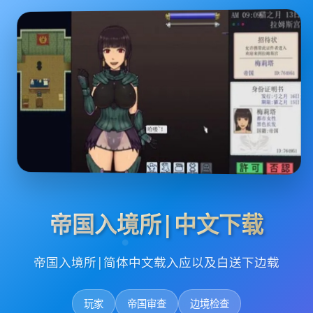
帝国入境所|中文下载
帝国入境所|简体中文载入应以及白送下边载
玩家
帝国审查
边境检查