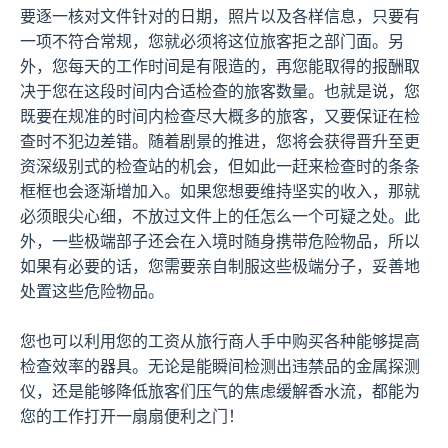
要逐一核对文件针对的日期，照片以及各样信息，只要有
一项不符合常规，您就必须将这位旅客拒之部门面。另
外，您每天的工作时间是有限造的，再您能取得的报酬取
决于您在这段时间内合适检查的旅客数量。也就是说，您
既要在规准的时间内检查尽大概多的旅客，又要保证在检
查时不犯边差错。随着剧景的推进，您将会获得晋升至更
资深级别式的检查站的机会，但如此一赶来检查时的条条
框框也会逐渐增加入。如果您想要维持坚实的收入，那就
必须眼尖心细，不放过文件上的任怎么一个可疑之处。此
外，一些极端部子还会在入境时随身携带危险物品，所以
如果有必要的话，您需要亲自制服这些极端分子，妥善地
处置这些危险物品。
您也可以利用您的工资从旅行商人手中购买各种能够提高
检查效率的器具。无论是能瞬间检测出违禁品的金属探测
仪，还是能够降低旅客们压气的焦虑缓解香水流，都能为
您的工作打开一扇扇便利之门！