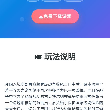
免费下载游戏
🎺 玩法说明
帝国入境所即置身统壹庞战争收尾当时中后，原本海量个
若干五裂之帝国终于再次被整合为已一项整体。而且在战
争中立方了赫赫战功的古兵提尔则在战争结束后被任命为
一个边境审核站的负责员，肩负始了保护国家边境保险的
大大责任。一切为了帝国！执行为边境检查站的长时官游