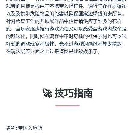
戏者的目标是找由于不携带入境证件、通行证存在质疑题
以及及携带危险物品的旅客以确保国家边境线的安所有。
针对检查工作的开展展作品中估计谓供应了许多的花样
式，当玩家逐步推行游戏流程又可以感受至游戏内数个足
的趣味化，同时候在流程中不时穿插的社保素材也可以很
好式的调动玩家积极性，光不过游戏的画风不算太精致，
在玩法层表达面之上过来道倒是比较娱乐了。
🚀 技巧指南
名称: 帝国入境所