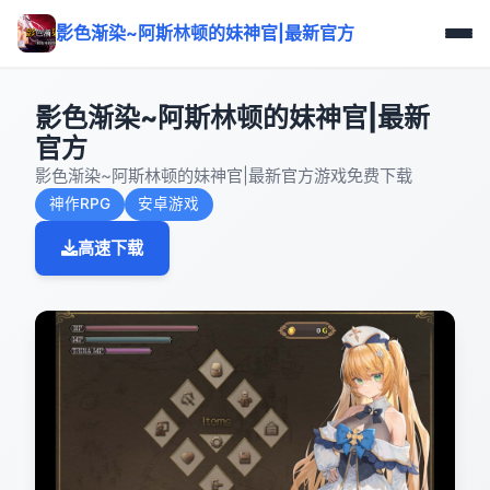
影色渐染~阿斯林顿的妹神官|最新官方
影色渐染~阿斯林顿的妹神官|最新
官方
影色渐染~阿斯林顿的妹神官|最新官方游戏免费下载
神作RPG
安卓游戏
高速下载