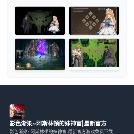
影色渐染~阿斯林顿的妹神官|最新官方
影色渐染~阿斯林顿的妹神官|最新官方游戏免费下载