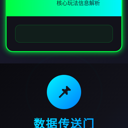
核心玩法信息解析
📌
数据传送门