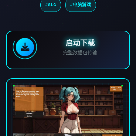
#SLG
#电脑游戏
启动下载
完整数据包传输