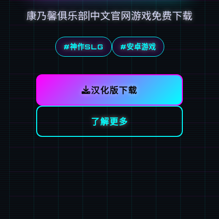
康乃馨俱乐部|中文官网游戏免费下载
#神作SLG
#安卓游戏
汉化版下载
了解更多