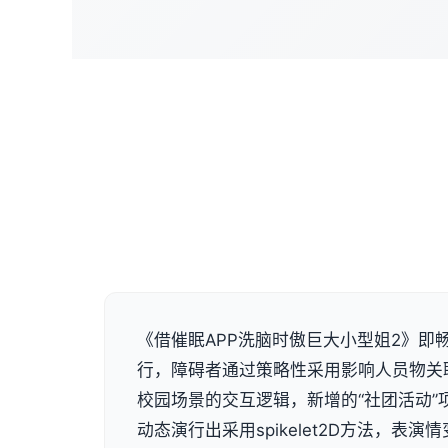
《借催眠APP洗脑时傲巨大小型姐2》即畅
行，障碍者通过策略性采用影响人员物关
校园场景的交互逻辑，新增的“社团活动”
动态演行出采用spikelet2D方法，表