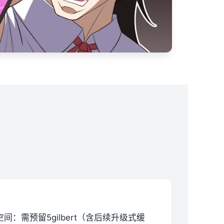
空间​
​：需预留5gilbert（含后续升级式缓