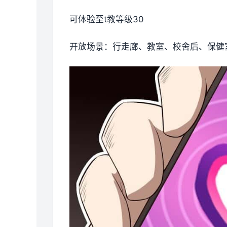
可体验至t教等级30
开放场景：行走廊、教室、校舍后、保健