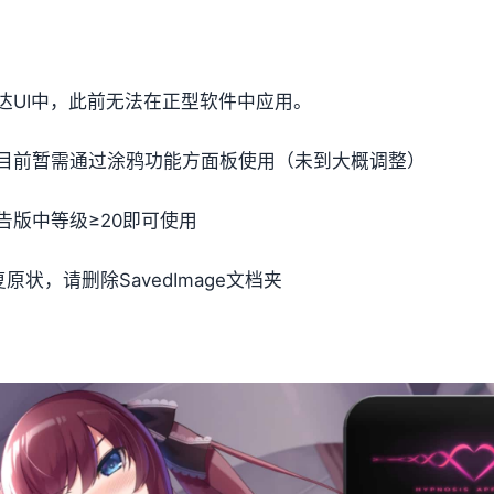
达UI中，此前无法在正型软件中应用。
目前暂需通过涂鸦功能方面板使用（未到大概调整）
版中等级≥20即可使用
状，请删除SavedImage文档夹