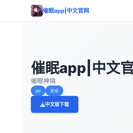
催眠app|中文官网
催眠app|中文
催眠神搞
pc
安卓
中文版下载