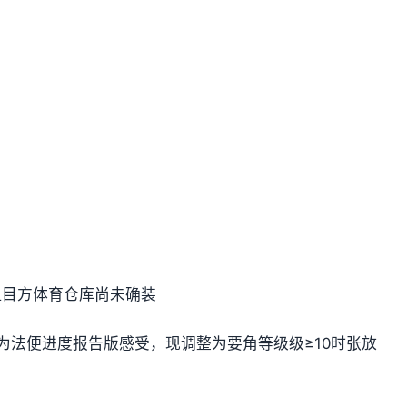
，但目方体育仓库尚未确装
为法便进度报告版感受，现调整为要角等级级≥10时张放