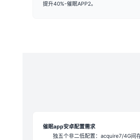
提升40%-催眠APP2。
催眠app安卓配置需求
​独五个非二低配置​
​：acquire7/4G