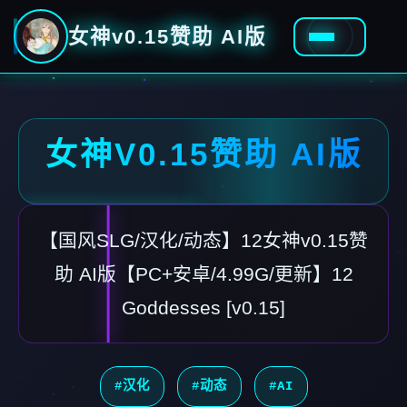
女神v0.15赞助 AI版
女神V0.15赞助 AI版
【国风SLG/汉化/动态】12女神v0.15赞
助 AI版【PC+安卓/4.99G/更新】12
Goddesses [v0.15]
#汉化
#动态
#AI