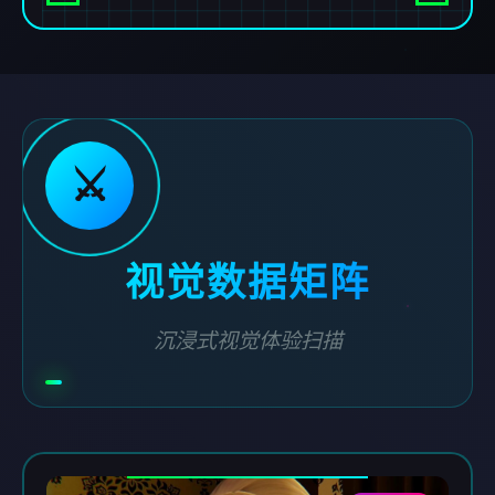
⚔️
视觉数据矩阵
沉浸式视觉体验扫描