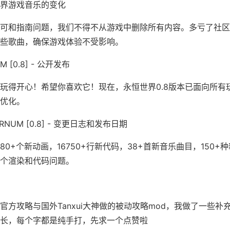
界游戏音乐的变化
可和指南问题，我们不得不从游戏中删除所有内容。多亏了社区
些歌曲，确保游戏体验不受影响。
 [0.8] - 公开发布
玩得开心！希望你喜欢它！现在，永恒世界0.8版本已面向所有
优化。
NUM [0.8] - 变更日志和发布日期
，80+个新动画，16750+行新代码，38+首新音乐曲目，150
个渲染和代码问题。
官方攻略与国外Tanxui大神做的被动攻略mod，我做了一些补
长，每个字都是纯手打，先求一个点赞啦