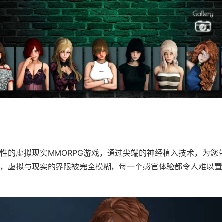
性的虚拟现实MMORPG游戏，通过尖端的神经植入技术，为您
，虚拟与现实的界限被完全模糊，每一个感官体验都令人难以置