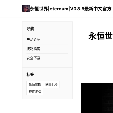
永恒世界|eternum|V0.8.5最新中文官
导航
永恒世界
产品介绍
技巧指南
安全下载
标签
极品建模
欧美SLG
神作游戏