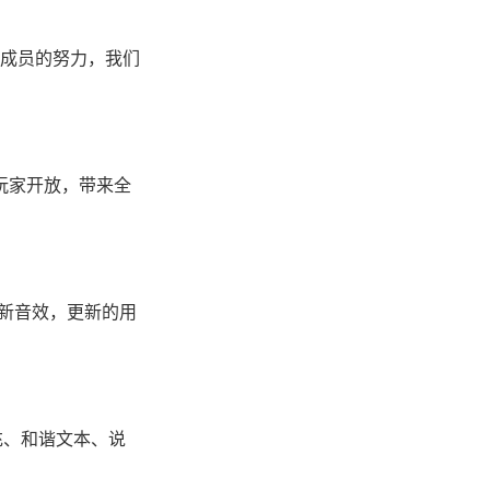
成员的努力，我们
玩家开放，带来全
+种新音效，更新的用
充、和谐文本、说