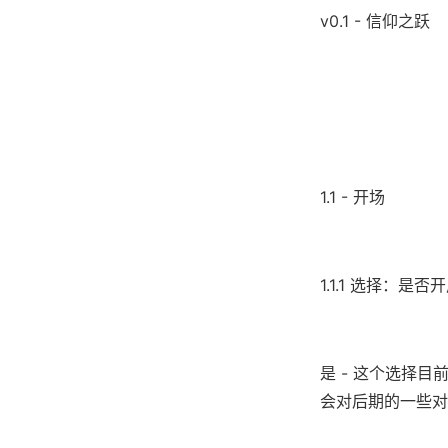
v0.1 - 信仰之跃
1.1 - 开场
1.1.1 选择：是
是 - 这个选择
会对后期的一些对