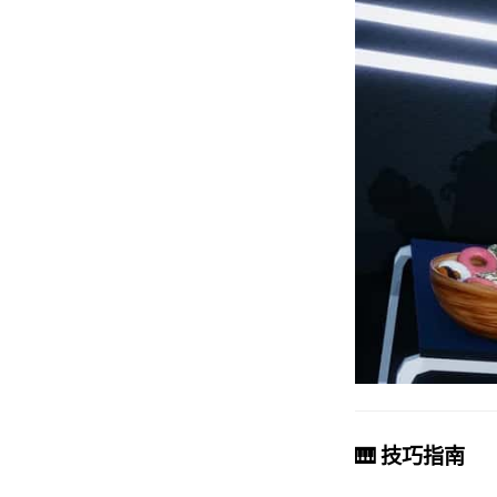
🎹 技巧指南