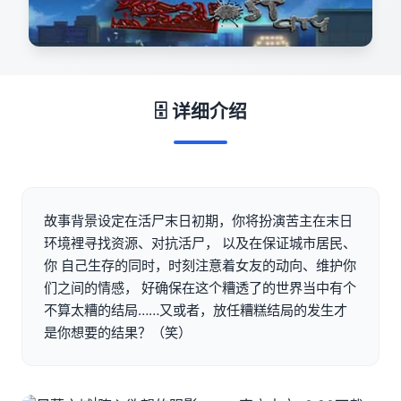
🗄️ 详细介绍
故事背景设定在活尸末日初期，你将扮演苦主在末日
环境裡寻找资源、对抗活尸， 以及在保证城市居民、
你 自己生存的同时，时刻注意着女友的动向、维护你
们之间的情感， 好确保在这个糟透了的世界当中有个
不算太糟的结局……又或者，放任糟糕结局的发生才
是你想要的结果？（笑）