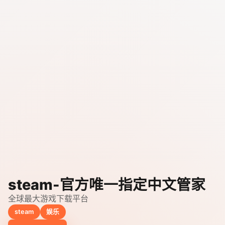
steam-官方唯一指定中文管家
全球最大游戏下载平台
steam
娱乐