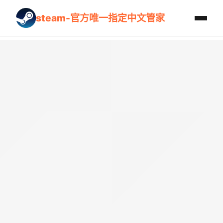
steam-官方唯一指定中文管家