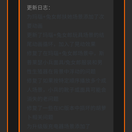
更新日志：
为玛瑙+兔女郎扶她场景添加了次
要动画
更新了玛瑙+兔女郎玩具场景的结
尾动画循环，加入了晃动效果
修复了在玛瑙+兔女郎场景中，斯
普莱瑟小兵面具/兔女郎服装和男
性生殖器在背景中浮动的问题
修复了如果按特定顺序播放多个成
人场景，小兵的靴子或面具可能会
消失的老问题
修复了一些在IC版本中损坏的胡萝
卜相关问题
为升级版充电器场景添加了