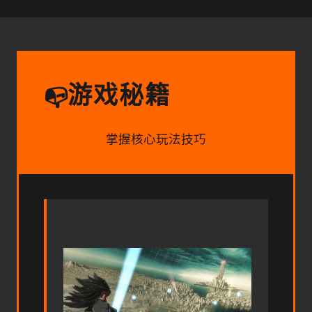
游戏秘籍
📭
掌握核心玩法技巧