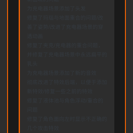
为充电器场景添加了头发
修复了玛瑙与地面重合的问题/改
善了姿势/改进了充电器场景的穿
透动画
修复了夹克/充电器的重合问题，
并修复了充电器场景中永远扁平的
乳头
为充电器场景添加了新的音效
彻底改进了特效后端，以便于添加
新特效/修复一些之前的特效
修复了液体池与角色浮动/重合的
问题
修复了角色面向左时显示不正确的
几个攻击特效