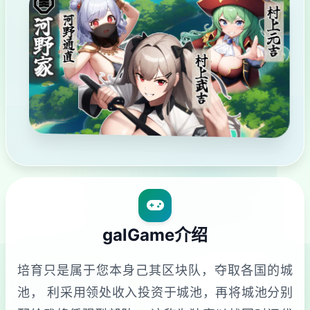
galGame介绍
培育只是属于您本身己其区块队，夺取各国的城
池， 利采用领处收入投资于城池，再将城池分别