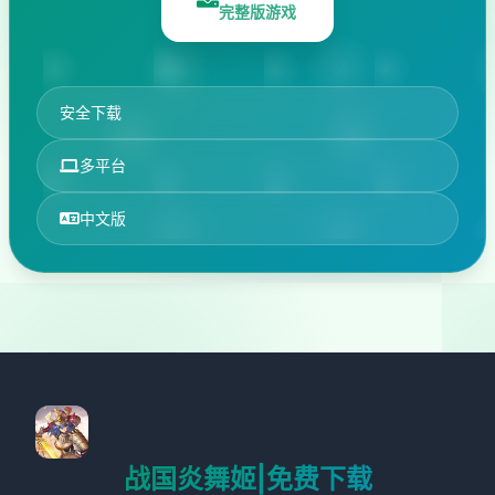
完整版游戏
安全下载
多平台
中文版
战国炎舞姬|免费下载