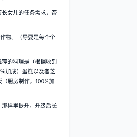
镇长女儿的任务需求，否
他作物。（导要是每个个
推荐的料理是（根据收到
5％加成）蛋糕以及者芝
（厨房制作，100%加
）那样里提升，升级后长