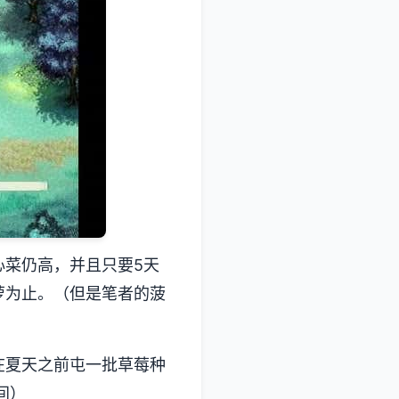
心菜仍高，并且只要5天
萝为止。（但是笔者的菠
在夏天之前屯一批草莓种
间）