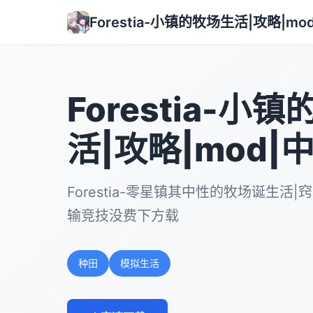
Forestia-小镇的牧场生活|攻略|m
Forestia-小
活|攻略|mod|
Forestia-零星镇其中性的牧场诞生活|窍
输竞技没费下方载
种田
模拟生活