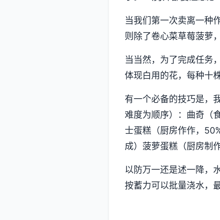
当我们第一次卖离一种
则除了卷心菜草莓菠萝
当当然，为了完成任务，
体现白用的花，每种十
有一个必备的技巧是，
难度为顺序）：曲奇（食
士蛋糕（厨房作作，50
成）菠萝蛋糕（厨房制作
以防万一还是述一降，
按蓄力可以批量浇水，最