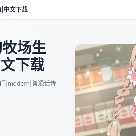
od|中文下载
镇的牧场生
中文下载
门|modern|普通话传