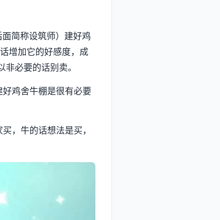
后面简称设筑师）建好鸡
说话增加它的好感度，成
以非必要的话别卖。
建好鸡舍牛棚是很有必要
家买，牛的话想法是买，