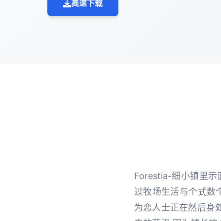
高速下载
Forestia-细
过牧场生活与个式数
为恋人士正在然后身处