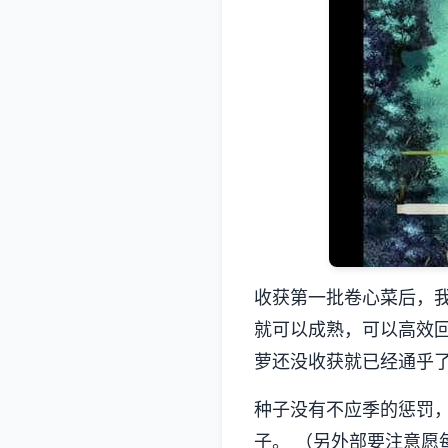
收获第一批卷心菜后，
就可以成熟，可以高效
萝还没收获就已经通乎
种子没有不应季的惩罚
子。 （另外部要注意