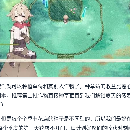
我们就可以种植草莓和其别人作物了。种草莓的收益比卷
回本，推荐第二批作物直接种草莓直到我们解锁夏天的菠
了）
，但是每个个季节花店的种子是不同型的，所以我们最好
愿每个季度的第一天花店不开门，请计划好您们的收获时刻