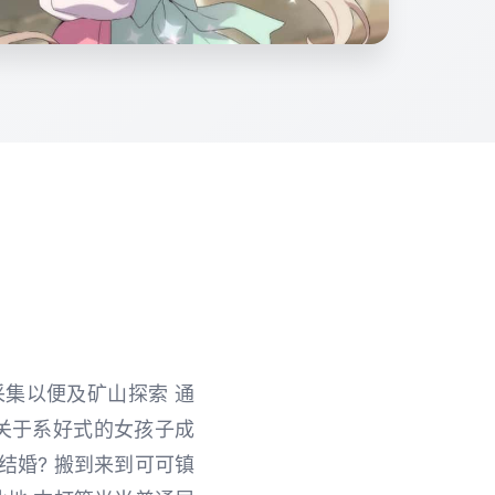
采集以便及矿山探索 通
关于系好式的女孩子成
结婚? 搬到来到可可镇