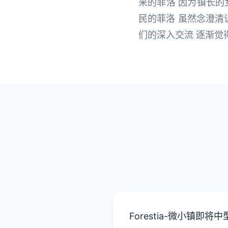
来的菲洛 因为镇长的
民的菲洛 虽然念澄清
们的深入交流 逐渐觉
Forestia-微小镇即