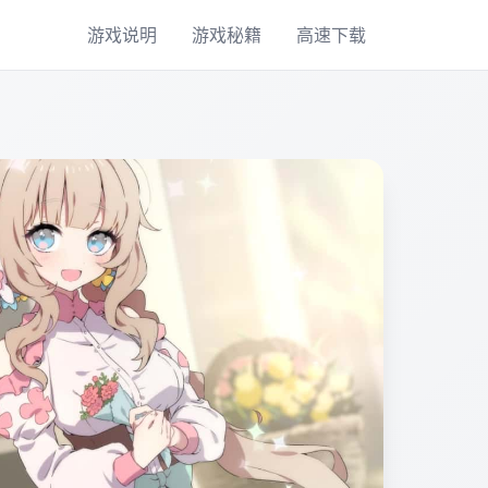
游戏说明
游戏秘籍
高速下载