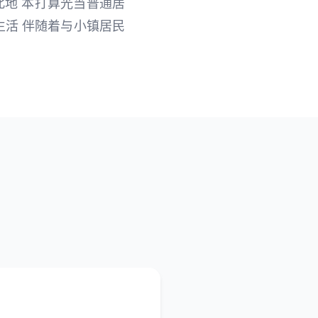
此地 本打算光当普通居
生活 伴随着与小镇居民