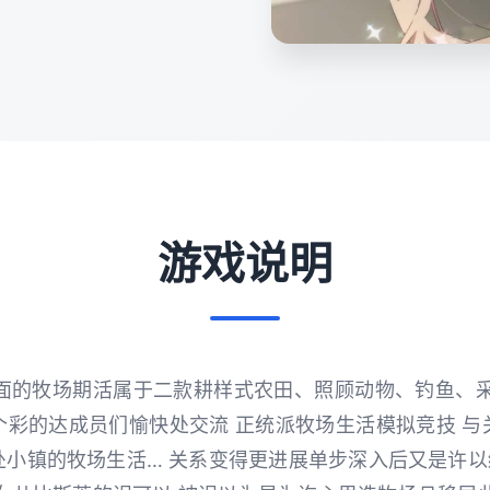
游戏说明
小镇里示面的牧场期活属于二款耕样式农田、照顾动物、钓鱼、
个彩的达成员们愉快处交流 正统派牧场生活模拟竞技 与
小镇的牧场生活… 关系变得更进展单步深入后又是许以