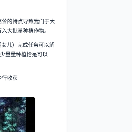
高耸的特点导致我们于大
行入大批量种植作物。
期女儿）完成任务可以解
要少量量种植恰是可以
少行收获