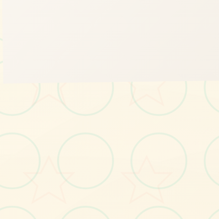
🖱️
画面艺术展
感受游戏的视觉魅力