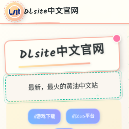
DLsite中文官网
DLsite中文官网
最新，最火的黄油中文站
★
#游戏下载
#DLsite平台