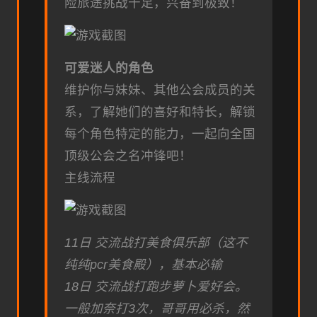
险旅途挑战十足，兴奋到极致！
可爱迷人的角色
维护你与妹妹、其他公会成员的关
系，了解她们的喜好和特长，解锁
每个角色特定的能力，一起向全国
顶级公会之名冲锋吧！
主线流程
11日 交流战打美食俱乐部（这不
纯纯pcr美食殿），基本必输
18日 交流战打跑步萝卜爱好会。
一般加奈打3次，哥哥用必杀，然