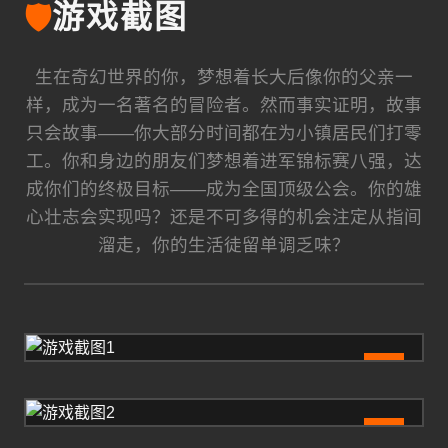
🛡️
游戏截图
生在奇幻世界的你，梦想着长大后像你的父亲一
样，成为一名著名的冒险者。然而事实证明，故事
只会故事——你大部分时间都在为小镇居民们打零
工。你和身边的朋友们梦想着进军锦标赛八强，达
成你们的终极目标——成为全国顶级公会。你的雄
心壮志会实现吗？还是不可多得的机会注定从指间
溜走，你的生活徒留单调乏味？
1
2