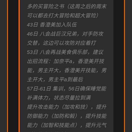
多的买冒险之书（这周之后的周末
可以都去打大冒险和超大冒险）
43日 香澄美加入队伍
46日 八会战巨汉兄弟，对手防攻
交替，这边可以攻防对应着打
53日 八会再战美食俱乐部，建议
出招流程：加奈平a，香澄美开技
能，男主开大，香澄美开技能，男
主开大，男主平a到最后
57日-61日 集训，56日确保睡觉能
补满体力，状态尽量拉到满
提升攻击能力（加攻和技），提升
防御能力（加防和毅），提升技能
能力（加智和技能点），提升元气