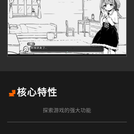
🚽
核心特性
探索游戏的强大功能