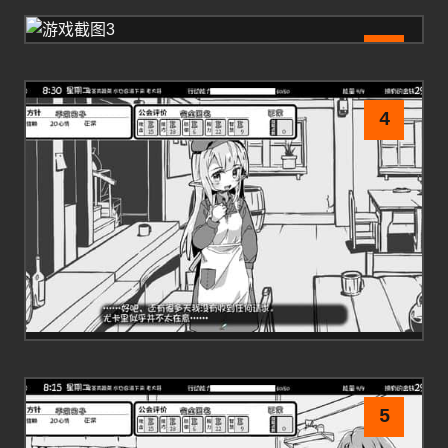
3
4
5