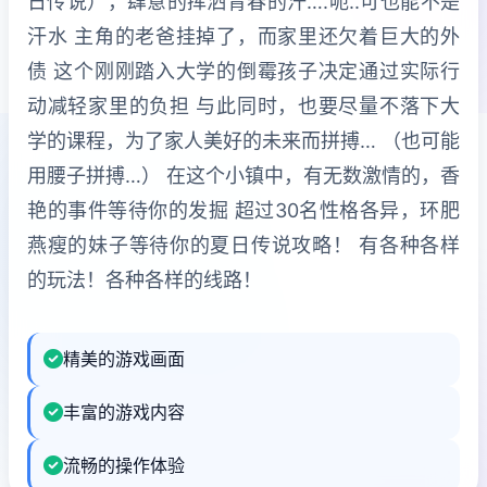
日传说），肆意的挥洒青春的汗….呃..可也能不是
汗水 主角的老爸挂掉了，而家里还欠着巨大的外
债 这个刚刚踏入大学的倒霉孩子决定通过实际行
动减轻家里的负担 与此同时，也要尽量不落下大
学的课程，为了家人美好的未来而拼搏… （也可能
用腰子拼搏…） 在这个小镇中，有无数激情的，香
艳的事件等待你的发掘 超过30名性格各异，环肥
燕瘦的妹子等待你的夏日传说攻略！ 有各种各样
的玩法！各种各样的线路！
精美的游戏画面
丰富的游戏内容
流畅的操作体验