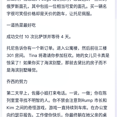
俄罗斯面孔，其中包括一位相当可爱的面孔。买一辆名
字很可笑但价格却是天价的跑车，让托尼佩服。
一道热菜最好吃
成功交付 10 次比萨饼并等待 4 天。
托尼告诉你有一个新订单。进入公寓楼，然后前往三楼
301 房间。 Tina 将邀请你参加狂欢。她的女儿贝卡真是
惊呆了！如果你买了海滨别墅，那就去黛比的房子而不
是海滨别墅睡觉。
乔西的努力
第二天早上，佐藤小姐打来电话。一说，一做；你在陈
列室里寻找不明智的人。你不禁会注意到Rump 市长和
Kim 之间的奇怪游戏，游戏一直持续到车库。在办公室
向约瑟芬报告。工作使你快乐，你最终躺在她父亲的桌