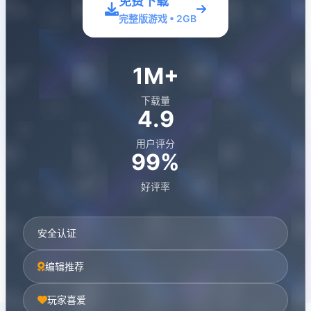
免费下载
完整版游戏 • 2GB
1M+
下载量
4.9
用户评分
99%
好评率
安全认证
编辑推荐
玩家喜爱