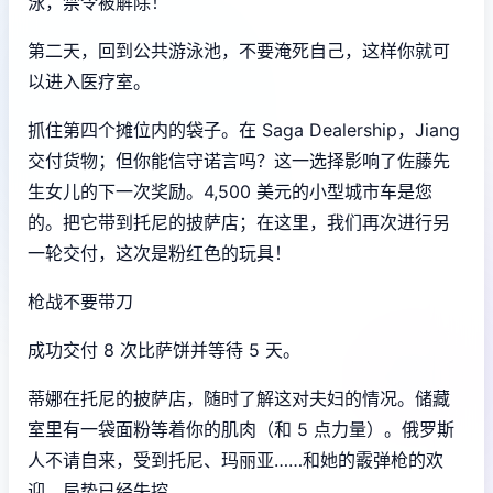
泳，禁令被解除！
第二天，回到公共游泳池，不要淹死自己，这样你就可
以进入医疗室。
抓住第四个摊位内的袋子。在 Saga Dealership，Jiang
交付货物；但你能信守诺言吗？这一选择影响了佐藤先
生女儿的下一次奖励。4,500 美元的小型城市车是您
的。把它带到托尼的披萨店；在这里，我们再次进行另
一轮交付，这次是粉红色的玩具！
枪战不要带刀
成功交付 8 次比萨饼并等待 5 天。
蒂娜在托尼的披萨店，随时了解这对夫妇的情况。储藏
室里有一袋面粉等着你的肌肉（和 5 点力量）。俄罗斯
人不请自来，受到托尼、玛丽亚……和她的霰弹枪的欢
迎。局势已经失控。