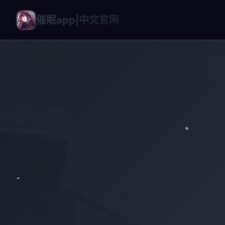
催眠app|中文官网